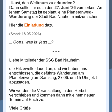
L
ust, den
Weltraum zu erkunden?
Dann solltet Ihr euch den
27. Juni '26
vormerken. An
jenem Samstag ist geplant, eine
Planetenweg-
Wanderung
der Stadt Bad Nauheim mitzumachen.
Hier die
Einladung
dazu ...
(Stand: 18.05.2026)
... Oops, was is' jetzt ...?
- - -
Liebe Mitglieder der SSG Bad Nauheim,
die Hitzewelle dauert an, und wir haben uns
entschlossen, die geführte Wanderung am
Planetenweg am Samstag, 27.06. um 15 Uhr jetzt
abzusagen.
Wir werden die Veranstaltung in den Herbst
verschieben und kommen dann mit einem neuen
Termin auf Euch zu.
Viele Grüße