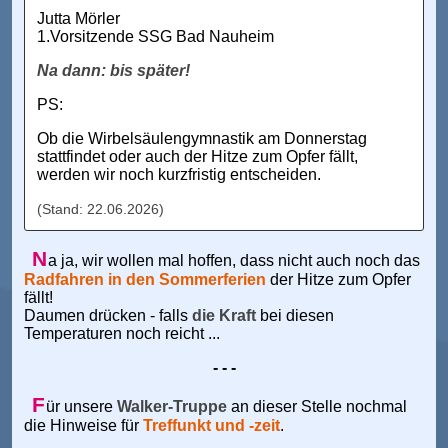
Jutta Mörler
1.Vorsitzende SSG Bad Nauheim
Na dann: bis später!
PS:
Ob die Wirbelsäulengymnastik am Donnerstag
stattfindet oder auch der Hitze zum Opfer fällt,
werden wir noch kurzfristig entscheiden.
(Stand: 22.06.2026)
N
a ja, wir wollen mal hoffen, dass nicht auch noch das
Radfahren in den Sommerferien
der Hitze zum Opfer
fällt!
Daumen drücken - falls
die Kraft
bei diesen
Temperaturen noch reicht ...
- - -
F
ür unsere
Walker-Truppe
an dieser Stelle nochmal
die Hinweise für
Treffunkt und -zeit
.