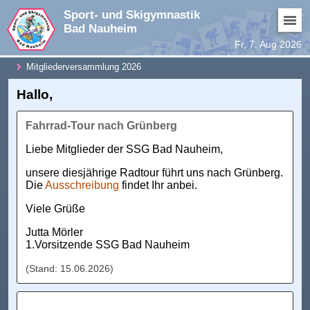
Sport- und Skigymnastik
Bad Nauheim
Fr, 7. Aug 2026
Mitgliederversammlung 2026
Hallo,
Fahrrad-Tour nach Grünberg
Liebe Mitglieder der SSG Bad Nauheim,
unsere diesjährige Radtour führt uns nach Grünberg.
Die
Ausschreibung
findet Ihr anbei.
Viele Grüße
Jutta Mörler
1.Vorsitzende SSG Bad Nauheim
(Stand: 15.06.2026)